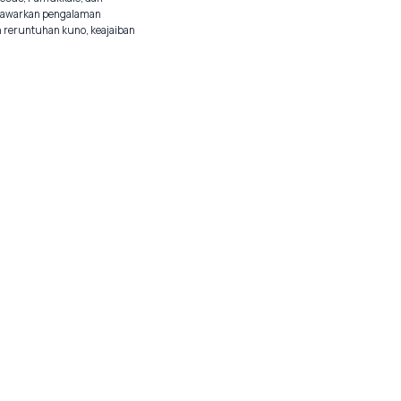
enawarkan pengalaman
 reruntuhan kuno, keajaiban