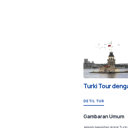
Turki Tour den
DETIL TUR
Gambaran Umum
Jelajahi keajaiban ikonik Tu