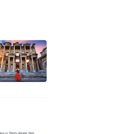
phesus, Pamukkale, dan