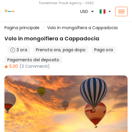
Travelshow Travel Agency - 11392
USD
Pagina principale
Volo in mongolfiera a Cappadocia
Volo in mongolfiera a Cappadocia
3 ora
Prenota ora, paga dopo
Paga ora
Pagamento del deposito
5.00
(3 Commenti)