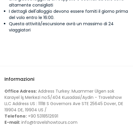
altamente consigliati
I dettagli dell'alloggio devono essere forniti il giorno prima
del volo entro le 16:00.
Questa attività/escursione avrà un massimo di 24
viaggiatori
Informazioni
Office Adress:
Address Turkey: Muammer Ülgen sok
Karayel İş Merkezi no:5/404 Kusadasi/Aydin - Travelshow
LLC Address US : 1111B S Governors Ave STE 25645 Dover, DE
19904 DE, 19904 US /
Telefono:
+90 5318512691
E-mail:
info@travelshowtours.com