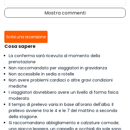
Mostra commenti
Viviana F.
Scrivi una recensione
Blanca A.
Cosa sapere
La conferma sarà ricevuta al momento della
prenotazione
Non raccomandato per viaggiatori in gravidanza
Non accessibile in sedia a rotelle
Non avere problemi cardiaci o altre gravi condizioni
mediche
I viaggiatori dovrebbero avere un livello di forma fisica
moderato
Il tempo di prelievo varia in base all'orario dell'alba. Il
prelievo avviene tra le 4 e le 7 del mattino a seconda
della stagione.
Si raccomandano abbigliamento e calzature comode;
una giacca leggera, un cappello e occhiali da sole sono