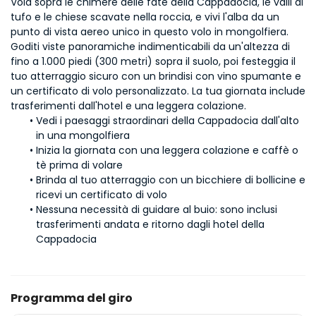
Vola sopra le chimere delle fate della Cappadocia, le valli di 
tufo e le chiese scavate nella roccia, e vivi l'alba da un 
punto di vista aereo unico in questo volo in mongolfiera. 
Goditi viste panoramiche indimenticabili da un'altezza di 
fino a 1.000 piedi (300 metri) sopra il suolo, poi festeggia il 
tuo atterraggio sicuro con un brindisi con vino spumante e 
un certificato di volo personalizzato. La tua giornata include 
trasferimenti dall'hotel e una leggera colazione.
Vedi i paesaggi straordinari della Cappadocia dall'alto 
in una mongolfiera
Inizia la giornata con una leggera colazione e caffè o 
tè prima di volare
Brinda al tuo atterraggio con un bicchiere di bollicine e 
ricevi un certificato di volo
Nessuna necessità di guidare al buio: sono inclusi 
trasferimenti andata e ritorno dagli hotel della 
Cappadocia
Programma del giro