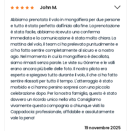
John M.
Abbiamo prenotato il volo in mongolfiera per due persone
e tutto è stato perfetto dall'inizio alla fine. La prenotazione
è stata facile, abbiamo ricevuto una conferma
immediata e la comunicazione è stata molto chiara. La
mattina del volo, il team ci ha prelevato puntualmente e
ci ha fatto sentire completamente al sicuro e a nostro
agio. Nel momento in cui la mongolfiera è decollata,
siamo rimasti senza parole. Le viste su Göreme e le valli
erano ancora più belle delle foto. Il nostro pilota era
esperto e spiegava tutto durante il volo, il che ci ha fatto
sentire rilassati per tutto il tempo. L'atterraggio è stato
morbido e ci hanno persino sorpresi con una piccola
celebrazione dopo. Per la nostra famiglia, questo è stato
davvero un ricordo unico nella vita. Consigliamo
vivamente questa compagnia a chiunque visiti la
Cappadocia: professionale, affidabile e assolutamente
vale la pena!
19 novembre 2025