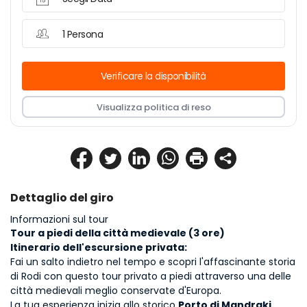
1 Persona
Verificare la disponibilità
Visualizza politica di reso
Dettaglio del giro
Informazioni sul tour
Tour a piedi della città medievale (3 ore)
Itinerario dell'escursione privata:
Fai un salto indietro nel tempo e scopri l'affascinante storia 
di Rodi con questo tour privato a piedi attraverso una delle 
città medievali meglio conservate d'Europa.
La tua esperienza inizia allo storico 
Porto di Mandraki
, 