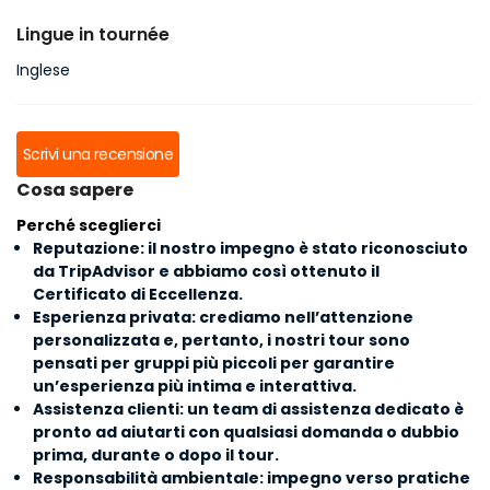
Lingue in tournée
Inglese
Scrivi una recensione
Cosa sapere
Perché sceglierci
Reputazione: il nostro impegno è stato riconosciuto
da TripAdvisor e abbiamo così ottenuto il
Certificato di Eccellenza.
Esperienza privata: crediamo nell’attenzione
personalizzata e, pertanto, i nostri tour sono
pensati per gruppi più piccoli per garantire
un’esperienza più intima e interattiva.
Assistenza clienti: un team di assistenza dedicato è
pronto ad aiutarti con qualsiasi domanda o dubbio
prima, durante o dopo il tour.
Responsabilità ambientale: impegno verso pratiche