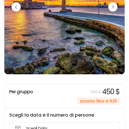
450 $
Per gruppo
500 $
sconto fino a %10
Scegli la data e il numero di persone
Scegli Data