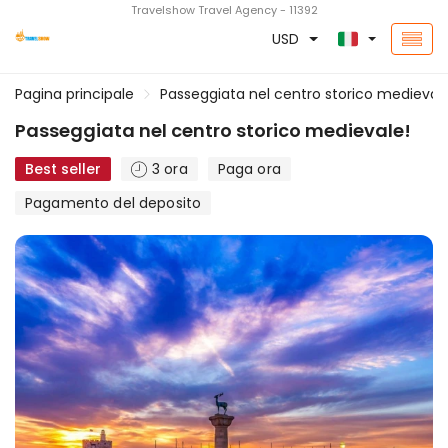
Travelshow Travel Agency - 11392
USD
Pagina principale
Passeggiata nel centro storico medievale
Passeggiata nel centro storico medievale!
Best seller
3 ora
Paga ora
Pagamento del deposito