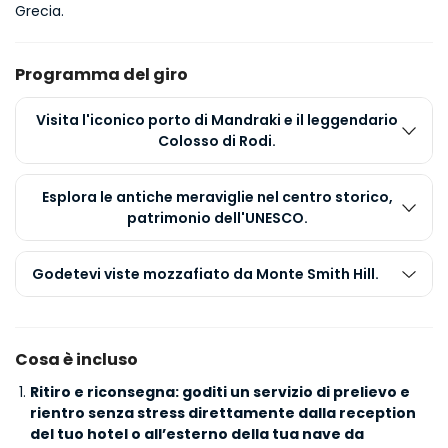
Grecia.
Programma del giro
Visita l'iconico porto di Mandraki e il leggendario
Colosso di Rodi.
Esplora le antiche meraviglie nel centro storico,
patrimonio dell'UNESCO.
Godetevi viste mozzafiato da Monte Smith Hill.
Cosa è incluso
Ritiro e riconsegna: goditi un servizio di prelievo e
rientro senza stress direttamente dalla reception
del tuo hotel o all’esterno della tua nave da