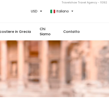
Travelshow Travel Agency - 11392
USD
Italiano
Chi
costiere in Grecia
Contatto
Siamo