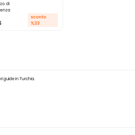
zo di
tenza
$
sconto
$
%33
ri guide in Turchia.