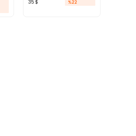
35 $
%22