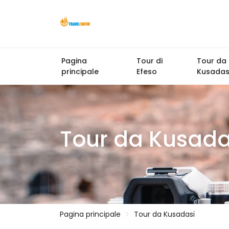
Pagina
Tour di
Tour da
principale
Efeso
Kusadas
Tour da Kusada
Pagina principale
Tour da Kusadasi