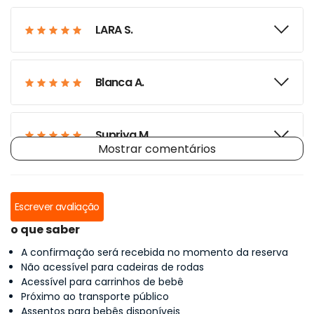
LARA S.
Blanca A.
Supriya M.
Mostrar comentários
Escrever avaliação
o que saber
A confirmação será recebida no momento da reserva
Não acessível para cadeiras de rodas
Acessível para carrinhos de bebê
Próximo ao transporte público
Assentos para bebês disponíveis