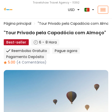
Travelshow Travel Agency - 11392
USD
Página principal
"Tour Privado pela Capadócia com Almoç
"Tour Privado pela Capadócia com Almoço"
Best-seller
6 - 8 Hora
Reembolso Gratuito
Pague agora
Pagamento Depósito
5.00
(4 Comentários)