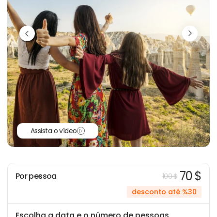
Assista o vídeo
70 $
Por pessoa
100 $
desconto até %30
Escolha a data e o número de pessoas