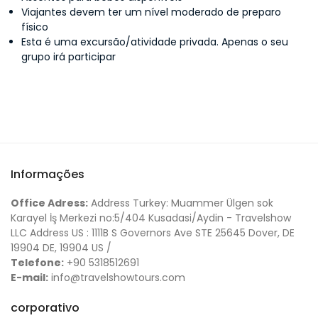
Viajantes devem ter um nível moderado de preparo
físico
Esta é uma excursão/atividade privada. Apenas o seu
grupo irá participar
Informações
Office Adress:
Address Turkey: Muammer Ülgen sok
Karayel İş Merkezi no:5/404 Kusadasi/Aydin - Travelshow
LLC Address US : 1111B S Governors Ave STE 25645 Dover, DE
19904 DE, 19904 US /
Telefone:
+90 5318512691
E-mail:
info@travelshowtours.com
corporativo