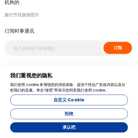
机构的
旅行节目旅游照片
订阅时事通讯
订阅
社交媒体
我们重视您的隐私
我们使用 cookie 来增强您的浏览体验、提供个性化广告或内容以及分
析我们的流量。单击“接受”即表示您同意我们使用 cookie。
自定义 Cookie
Travelshow Travel Agency - 11392
拒绝
承认吧
由开发