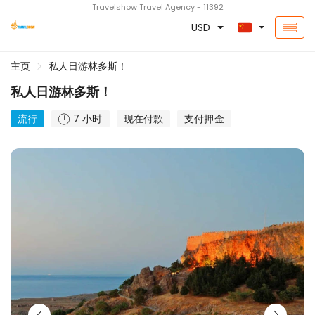
Travelshow Travel Agency - 11392
USD
主页
私人日游林多斯！
私人日游林多斯！
流行
7 小时
现在付款
支付押金