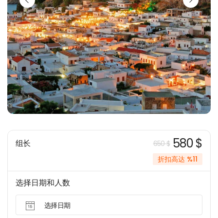
580 $
组长
650 $
折扣高达 %11
选择日期和人数
选择日期