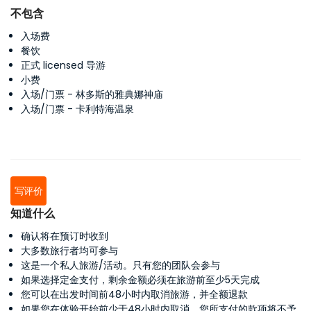
不包含
入场费
餐饮
正式 licensed 导游
小费
入场/门票 - 林多斯的雅典娜神庙
入场/门票 - 卡利特海温泉
写评价
知道什么
确认将在预订时收到
大多数旅行者均可参与
这是一个私人旅游/活动。只有您的团队会参与
如果选择定金支付，剩余金额必须在旅游前至少5天完成
您可以在出发时间前48小时内取消旅游，并全额退款
如果您在体验开始前少于48小时内取消，您所支付的款项将不予